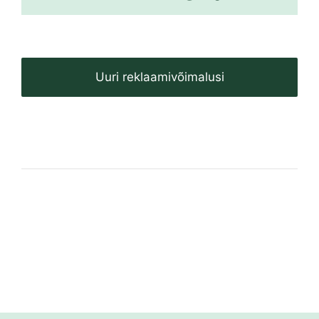
Uuri reklaamivõimalusi