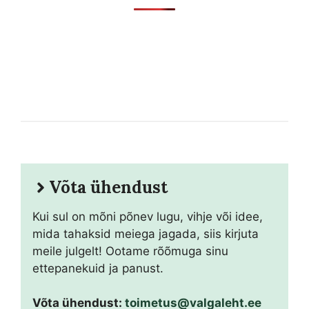
Võta ühendust
Kui sul on mõni põnev lugu, vihje või idee,
mida tahaksid meiega jagada, siis kirjuta
meile julgelt! Ootame rõõmuga sinu
ettepanekuid ja panust.
Võta ühendust:
toimetus@valgaleht.ee