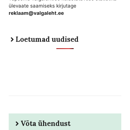
ülevaate saamiseks kirjutage
reklaam@valgaleht.ee
Loetumad uudised
Võta ühendust