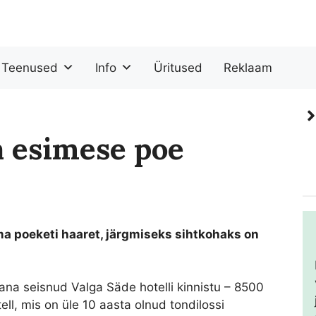
Teenused
Info
Üritused
Reklaam
 esimese poe
a poeketi haaret, järgmiseks sihtkohaks on
ana seisnud Valga Säde hotelli kinnistu – 8500
ll, mis on üle 10 aasta olnud tondilossi