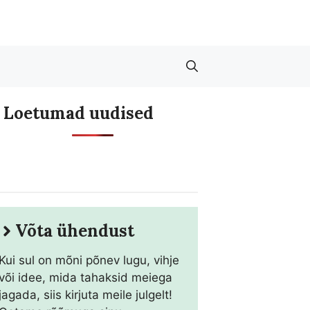
Loetumad uudised
Võta ühendust
Kui sul on mõni põnev lugu, vihje
või idee, mida tahaksid meiega
jagada, siis kirjuta meile julgelt!