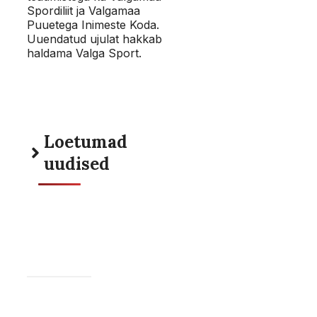
Spordiliit ja Valgamaa
Puuetega Inimeste Koda.
Uuendatud ujulat hakkab
haldama Valga Sport.
Loetumad
uudised