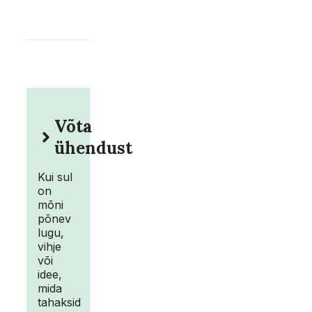
Võta
ühendust
Kui sul
on
mõni
põnev
lugu,
vihje
või
idee,
mida
tahaksid