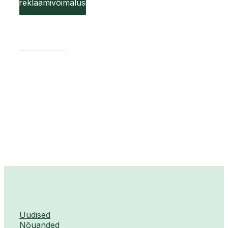
reklaamivõimalusi
Uudised
Nõuanded