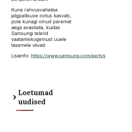
Kuna rahvusvahelise
jalgpallisuve ootus kasvab,
pole kunagi olnud paremat
aega avastada, kuidas
Samsungi telerid
vaatamiskogemust uuele
tasemele viivad.
Lisainfo:
https://www.samsung.com/ee/tvs
Loetumad
uudised