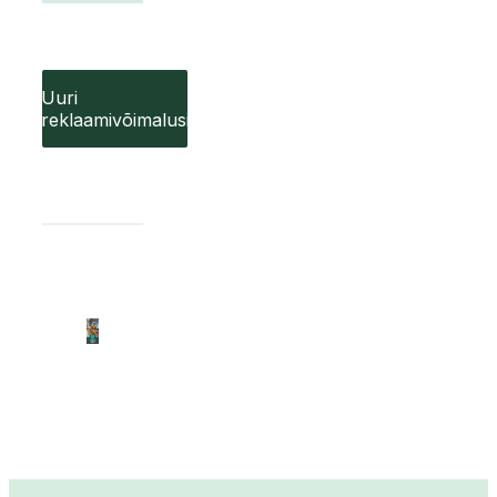
Uuri
reklaamivõimalusi