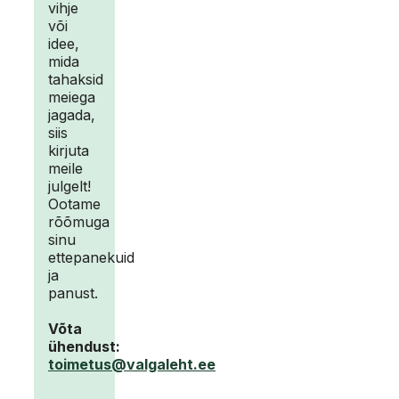
vihje
või
idee,
mida
tahaksid
meiega
jagada,
siis
kirjuta
meile
julgelt!
Ootame
rõõmuga
sinu
ettepanekuid
ja
panust.
Võta
ühendust:
toimetus@valgaleht.ee