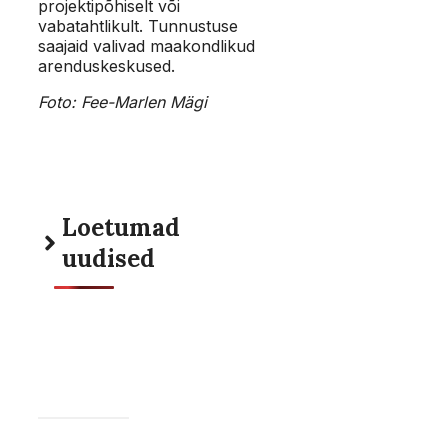
projektipõhiselt või
vabatahtlikult. Tunnustuse
saajaid valivad maakondlikud
arenduskeskused.
Foto: Fee-Marlen Mägi
Loetumad
uudised