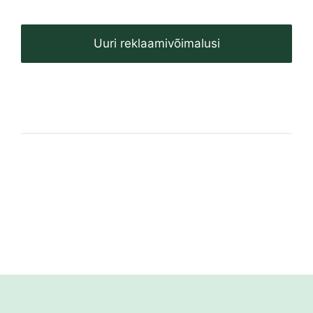
Uuri reklaamivõimalusi