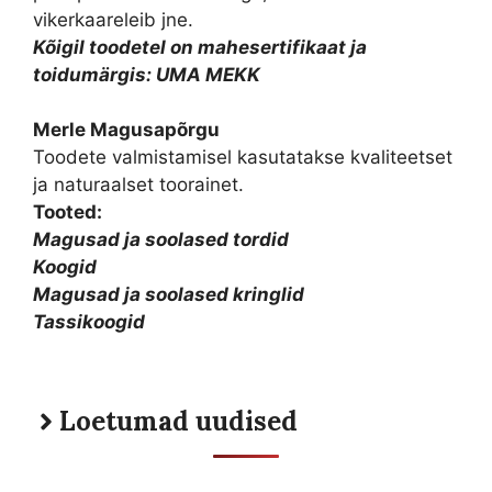
vikerkaareleib jne.
Kõigil toodetel on mahesertifikaat ja
toidumärgis: UMA MEKK
Merle Magusapõrgu
Toodete valmistamisel kasutatakse kvaliteetset
ja naturaalset toorainet.
Tooted:
Magusad ja soolased tordid
Koogid
Magusad ja soolased kringlid
Tassikoogid
Loetumad uudised