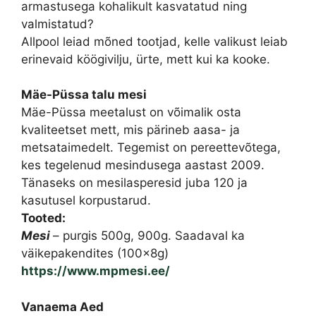
armastusega kohalikult kasvatatud ning
valmistatud?
Allpool leiad mõned tootjad, kelle valikust leiab
erinevaid köögivilju, ürte, mett kui ka kooke.
Mäe-Püssa talu mesi
Mäe-Püssa meetalust on võimalik osta
kvaliteetset mett, mis pärineb aasa- ja
metsataimedelt. Tegemist on pereettevõtega,
kes tegelenud mesindusega aastast 2009.
Tänaseks on mesilasperesid juba 120 ja
kasutusel korpustarud.
Tooted:
Mesi
– purgis 500g, 900g. Saadaval ka
väikepakendites (100x8g)
https://www.mpmesi.ee/
Vanaema Aed