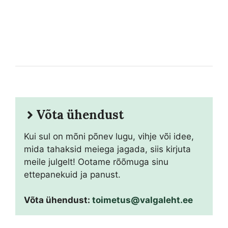
Võta ühendust
Kui sul on mõni põnev lugu, vihje või idee,
mida tahaksid meiega jagada, siis kirjuta
meile julgelt! Ootame rõõmuga sinu
ettepanekuid ja panust.
Võta ühendust:
toimetus@valgaleht.ee