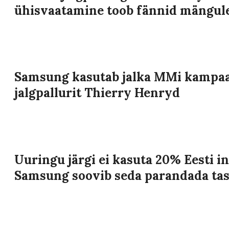
ühisvaatamine toob fännid mängul
Samsung kasutab jalka MMi kampaa
jalgpallurit Thierry Henryd
Uuringu järgi ei kasuta 20% Eesti in
Samsung soovib seda parandada tas