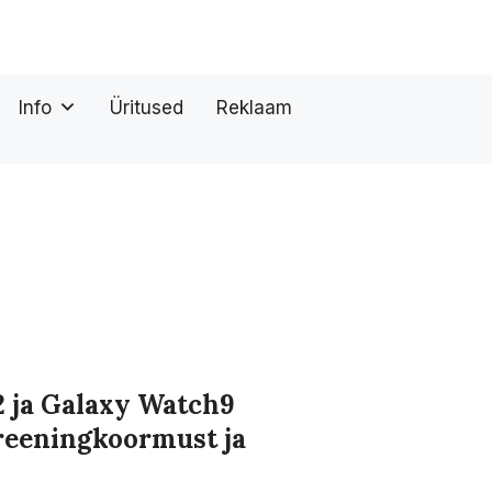
Info
Üritused
Reklaam
 ja Galaxy Watch9
treeningkoormust ja