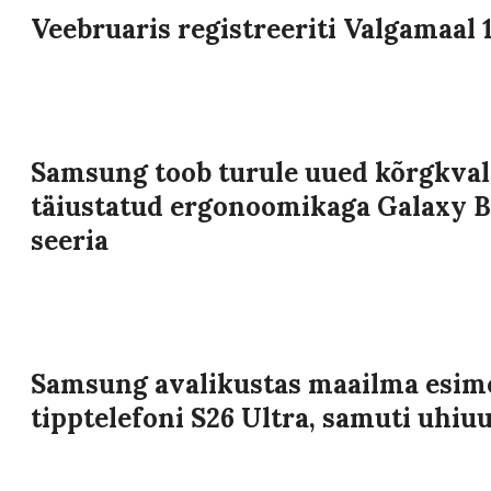
Veebruaris registreeriti Valgamaal 
Samsung toob turule uued kõrgkvalit
täiustatud ergonoomikaga Galaxy 
seeria
Samsung avalikustas maailma esime
tipptelefoni S26 Ultra, samuti uhiu