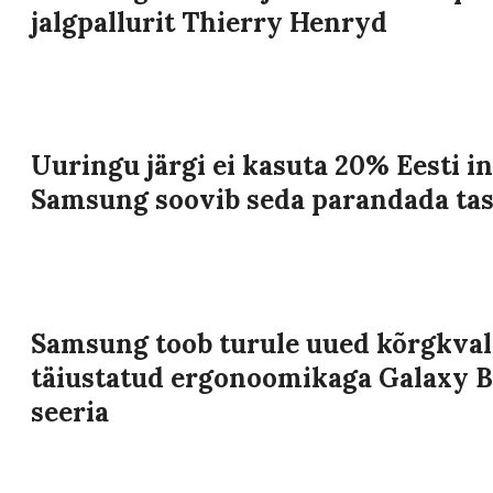
jalgpallurit Thierry Henryd
Uuringu järgi ei kasuta 20% Eesti in
Samsung soovib seda parandada tas
Samsung toob turule uued kõrgkvalit
täiustatud ergonoomikaga Galaxy 
seeria