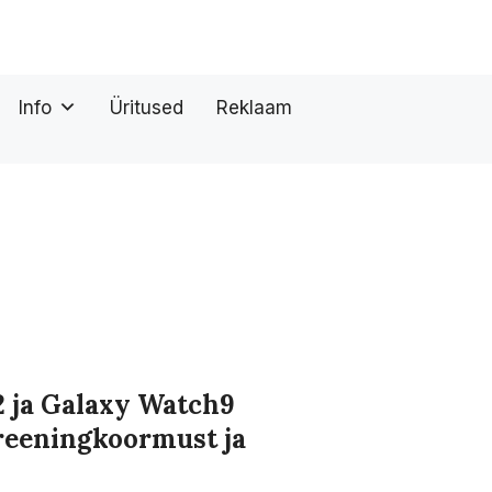
Info
Üritused
Reklaam
 ja Galaxy Watch9
treeningkoormust ja